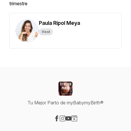
trimestre
Paula Ripol Meya
Host
Tu Mejor Parto de myBabymyBirth®
Visit our Facebook page
Visit our Instagram page
Visit our YouTube page
Visit our Website page