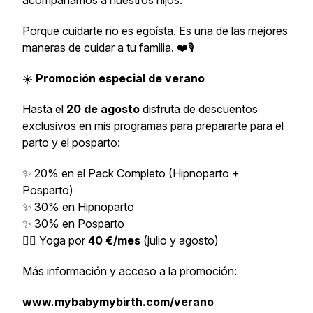
acompañamos a nuestros hijos.
Porque cuidarte no es egoísta. Es una de las mejores
maneras de cuidar a tu familia. ❤️🎙️
☀️
Promoción especial de verano
Hasta el
20 de agosto
disfruta de descuentos
exclusivos en mis programas para prepararte para el
parto y el posparto:
✨ 20% en el Pack Completo (Hipnoparto +
Posparto)
✨ 30% en Hipnoparto
✨ 30% en Posparto
🧘‍♀️ Yoga por
40 €/mes
(julio y agosto)
Más información y acceso a la promoción:
www.mybabymybirth.com/verano