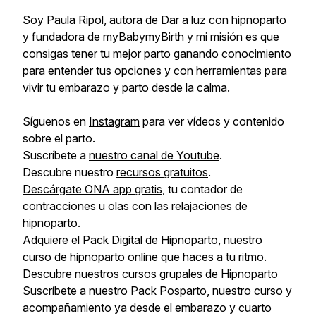
Soy Paula Ripol, autora de Dar a luz con hipnoparto
y fundadora de myBabymyBirth y mi misión es que
consigas tener tu mejor parto ganando conocimiento
para entender tus opciones y con herramientas para
vivir tu embarazo y parto desde la calma.
Síguenos en
Instagram
para ver vídeos y contenido
sobre el parto.
Suscríbete a
nuestro canal de Youtube
.
Descubre nuestro
recursos gratuitos
.
Descárgate ONA app gratis
, tu contador de
contracciones u olas con las relajaciones de
hipnoparto.
Adquiere el
Pack Digital de Hipnoparto
, nuestro
curso de hipnoparto online que haces a tu ritmo.
Descubre nuestros
cursos grupales de Hipnoparto
Suscríbete a nuestro
Pack Posparto
, nuestro curso y
acompañamiento ya desde el embarazo y cuarto