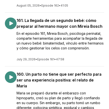
August 05, 2026
•
Episode 162
•
41:05
161. La llegada de un segundo bebé: cómo
preparar al hermano mayor con Mireia Bosch
En el episodio 161, Mireia Bosch, psicóloga perinatal,
comparte herramientas para acompañar la llegada de
un nuevo bebé: bimaternidad, vínculo entre hermanos
y cómo gestionar los celos con comprensión.
July 29, 2026
•
Episode 161
•
47:58
160. Un parto no tiene que ser perfecto para
ser una experiencia positiva: el relato de
Maria
Maria se preparó durante el embarazo con
hipnoparto, creó su plan de parto y llegó confiando
en su cuerpo. Sin embargo, su parto tomó un rumbo
diferente: oxitocina sintética, epidural y cambios