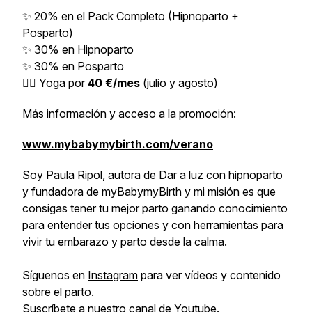
✨ 20% en el Pack Completo (Hipnoparto +
Posparto)
✨ 30% en Hipnoparto
✨ 30% en Posparto
🧘‍♀️ Yoga por
40 €/mes
(julio y agosto)
Más información y acceso a la promoción:
www.mybabymybirth.com/verano
Soy Paula Ripol, autora de Dar a luz con hipnoparto
y fundadora de myBabymyBirth y mi misión es que
consigas tener tu mejor parto ganando conocimiento
para entender tus opciones y con herramientas para
vivir tu embarazo y parto desde la calma.
Síguenos en
Instagram
para ver vídeos y contenido
sobre el parto.
Suscríbete a
nuestro canal de Youtube
.