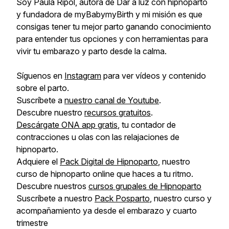
Soy Paula Ripol, autora de Dar a luz con hipnoparto
y fundadora de myBabymyBirth y mi misión es que
consigas tener tu mejor parto ganando conocimiento
para entender tus opciones y con herramientas para
vivir tu embarazo y parto desde la calma.
Síguenos en
Instagram
para ver vídeos y contenido
sobre el parto.
Suscríbete a
nuestro canal de Youtube
.
Descubre nuestro
recursos gratuitos
.
Descárgate ONA app gratis
, tu contador de
contracciones u olas con las relajaciones de
hipnoparto.
Adquiere el
Pack Digital de Hipnoparto
, nuestro
curso de hipnoparto online que haces a tu ritmo.
Descubre nuestros
cursos grupales de Hipnoparto
Suscríbete a nuestro
Pack Posparto
, nuestro curso y
acompañamiento ya desde el embarazo y cuarto
trimestre