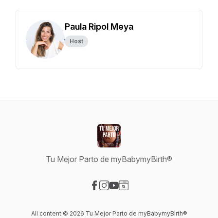
Paula Ripol Meya
Host
Tu Mejor Parto de myBabymyBirth®
Visit our Facebook page
Visit our Instagram page
Visit our YouTube page
Visit our Website page
All content © 2026 Tu Mejor Parto de myBabymyBirth®