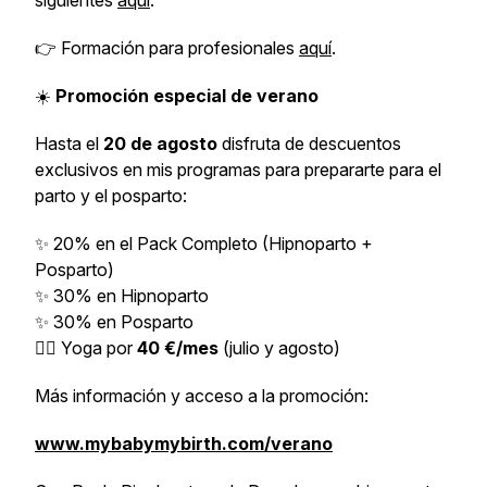
siguientes
aquí
.
👉 Formación para profesionales
aquí
.
☀️
Promoción especial de verano
Hasta el
20 de agosto
disfruta de descuentos
exclusivos en mis programas para prepararte para el
parto y el posparto:
✨ 20% en el Pack Completo (Hipnoparto +
Posparto)
✨ 30% en Hipnoparto
✨ 30% en Posparto
🧘‍♀️ Yoga por
40 €/mes
(julio y agosto)
Más información y acceso a la promoción:
www.mybabymybirth.com/verano