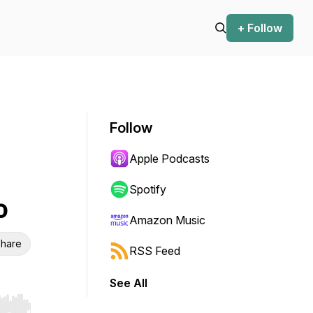
+ Follow
Follow
Apple Podcasts
Spotify
o
Amazon Music
hare
RSS Feed
See All